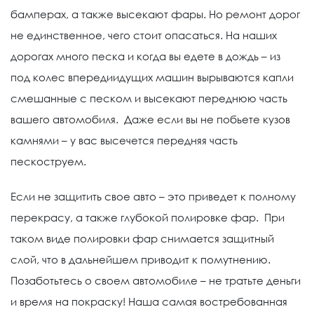
бамперах, а также высекают фары. Но ремонт дорог
не единственное, чего стоит опасаться. На наших
дорогах много песка и когда вы едете в дождь – из
под колес впередиидущих машин вырываются капли
смешанные с песком и высекают переднюю часть
вашего автомобиля. Даже если вы не побьете кузов
камнями – у вас высечется передняя часть
пескоструем.
Если не защитить свое авто – это приведет к полному
перекрасу, а также глубокой полировке фар. При
таком виде полировки фар снимается защитный
слой, что в дальнейшем приводит к помутнению.
Позаботьтесь о своем автомобиле – не тратьте деньги
и время на покраску! Наша самая востребованная