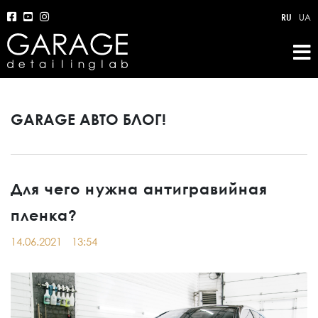
RU
UA
GARAGE АВТО БЛОГ!
Для чего нужна антигравийная
пленка?
14.06.2021
13:54