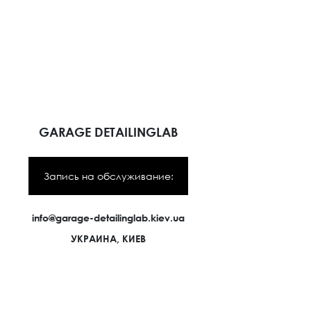
GARAGE DETAILINGLAB
Запись на обслуживание:
info@garage-detailinglab.kiev.ua
УКРАИНА, КИЕВ